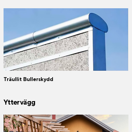
Träullit Bullerskydd
Yttervägg