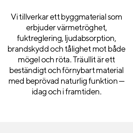
Vi tillverkar ett byggmaterial som
erbjuder värmetröghet,
fuktreglering, ljudabsorption,
brandskydd och tålighet mot både
mögel och röta. Träullit är ett
beständigt och förnybart material
med beprövad naturlig funktion —
idag och i framtiden.