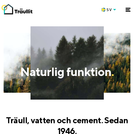
SV
Naturlig funktion
.
Träull, vatten och cement. Sedan
1946.