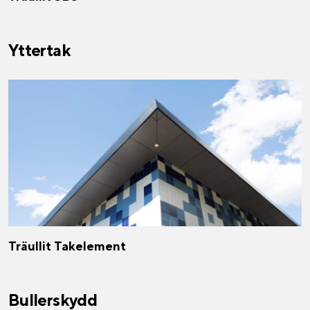
Yttertak
Träullit Takelement
Bullerskydd