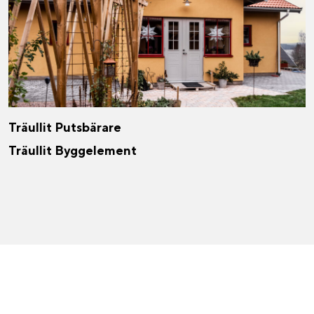
Träullit Putsbärare
Träullit Byggelement