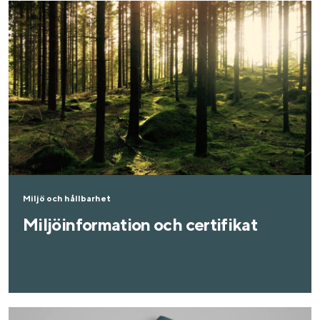
Miljö och hållbarhet
Miljöinformation och certifikat