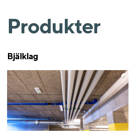
Produkter
Bjälklag