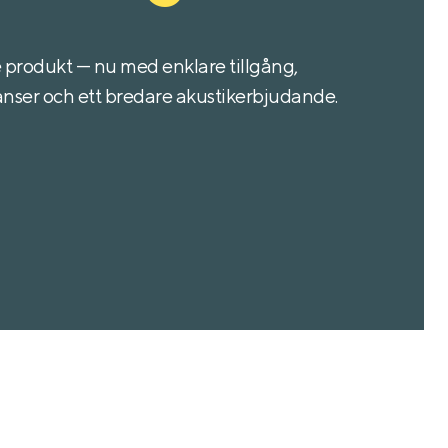
rodukt — nu med enklare tillgång,
nser och ett bredare akustikerbjudande.