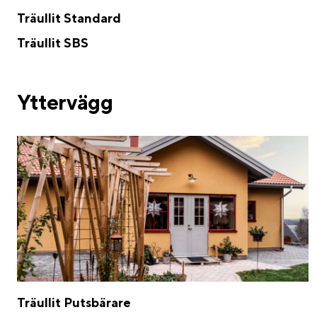
Träullit Standard
Träullit SBS
Yttervägg
Träullit Putsbärare