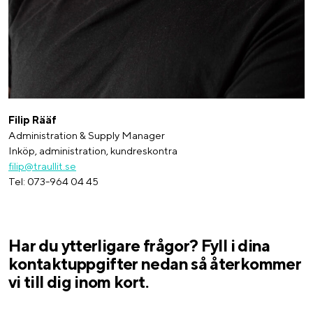
Filip Rääf
Administration & Supply Manager
Inköp, administration, kundreskontra
filip@traullit.se
Tel: 073-964 04 45
Har du ytterligare frågor? Fyll i dina
kontaktuppgifter nedan så återkommer
vi till dig inom kort.