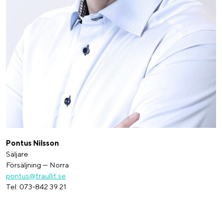
Pontus Nilsson
Säljare
Försäljning — Norra
pontus@traullit.se
Tel: 073-842 39 21