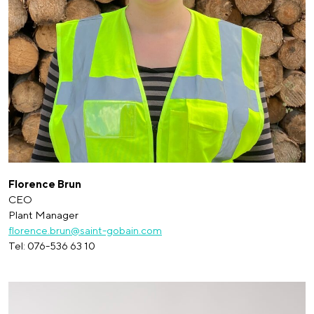
Florence Brun
CEO
Plant Manager
florence.brun@saint-gobain.com
Tel: 076-536 63 10