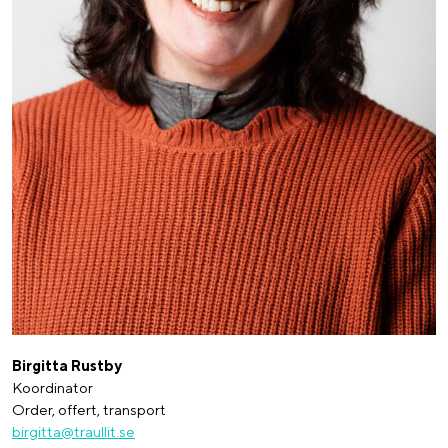
Birgitta Rustby
Koordinator
Order, offert, transport
birgitta@traullit.se