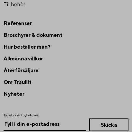
Tillbehör
Referenser
Broschyrer & dokument
Hur beställer man?
Allmänna villkor
Återförsäljare
Om Träullit
Nyheter
Ta del av vårt nyhetsbrev: