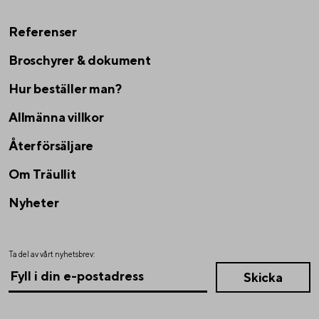
Referenser
Broschyrer & dokument
Hur beställer man?
Allmänna villkor
Återförsäljare
Om Träullit
Nyheter
Ta del av vårt nyhetsbrev: