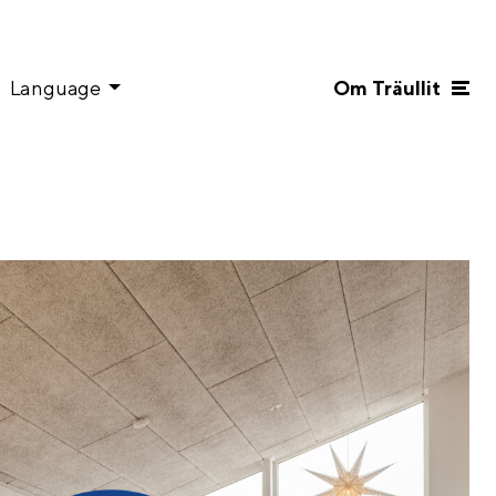
Language
Om Träullit