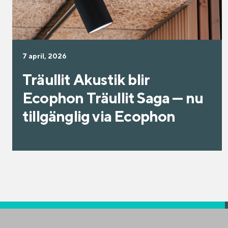
7 april, 2026
Träullit Akustik blir
Ecophon Träullit Saga — nu
tillgänglig via Ecophon