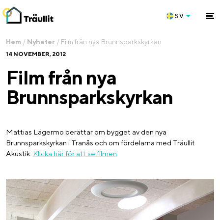
SV
Hem
/
Nyheter
/
Film från nya Brunnsparkskyrkan
14 NOVEMBER, 2012
Film från nya
Brunnsparkskyrkan
Mattias Lägermo berättar om bygget av den nya
Brunnsparkskyrkan i Tranås och om fördelarna med Träullit
Akustik.
Klicka här för att se filmen