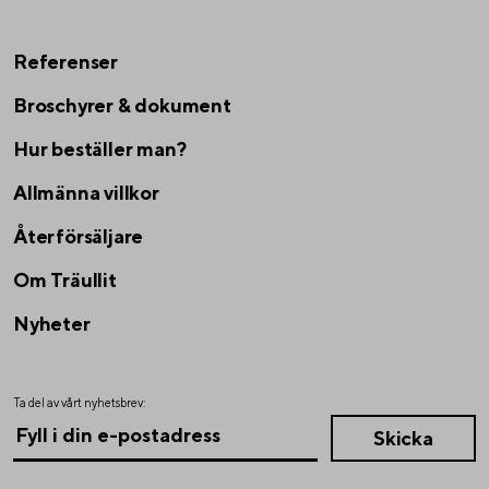
Referenser
Broschyrer & dokument
Hur beställer man?
Allmänna villkor
Återförsäljare
Om Träullit
Nyheter
Ta del av vårt nyhetsbrev: