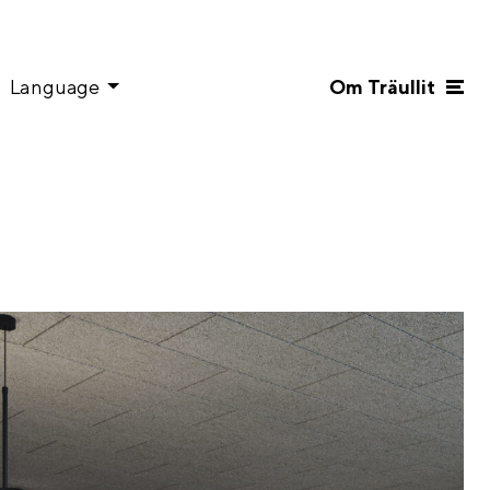
Language
Om Träullit