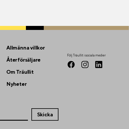
Allmänna villkor
Följ Träullit i sociala medier
Återförsäljare
Om Träullit
Nyheter