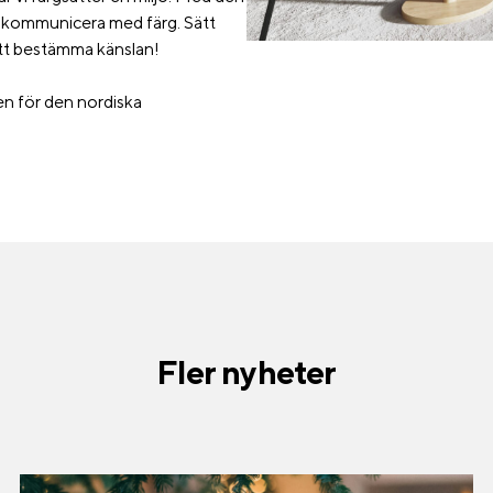
att kommunicera med färg. Sätt
 att bestämma känslan!
en för den nordiska
Fler nyheter