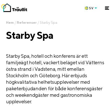
SV
Hem
/
Referenser
/
Starby Spa
Starby Spa
Starby Spa, hotell och konferens är ett
familjeägt hotell, vackert beläget vid Vätterns
östra strand i Vadstena, mitt emellan
Stockholm och Göteborg. Här erbjuds
högkvalitativa helhetsupplevelser med
paketerbjudanden för både konferensgäster
och weekendgäster med gastronomiska
upplevelser.