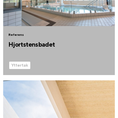
Referens
Hjortstensbadet
Yttertak