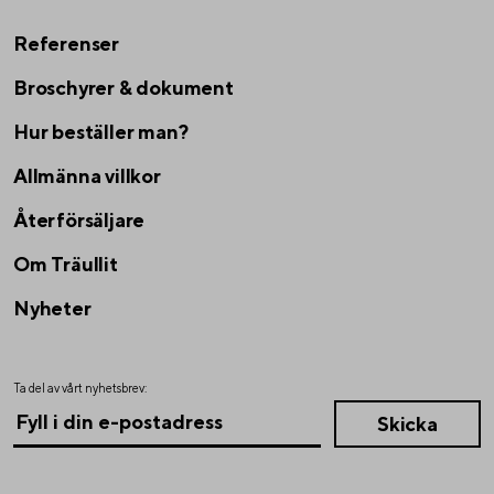
Referenser
Broschyrer & dokument
Hur beställer man?
Allmänna villkor
Återförsäljare
Om Träullit
Nyheter
Ta del av vårt nyhetsbrev: