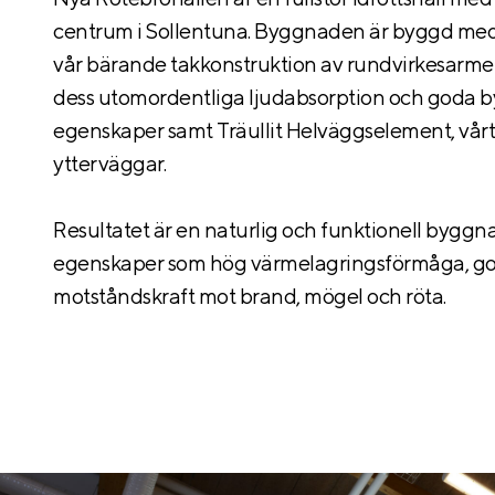
centrum i Sollentuna. Byggnaden är byggd med 
vår bärande takkonstruktion av rundvirkesarmera
dess utomordentliga ljudabsorption och goda 
egenskaper samt Träullit Helväggselement, vår
ytterväggar.
Resultatet är en naturlig och funktionell bygg
egenskaper som hög värmelagringsförmåga, go
motståndskraft mot brand, mögel och röta.