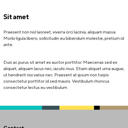
Sit amet
Praesent non nisl laoreet, viverra orci lacinia, aliquam massa.
Morbi ligula libero, sollicitudin eu bibendum molestie, pretium id
ante.
Duis ac purus sit amet ex auctor porttitor. Maecenas sed ex
aliquet, aliquam lacus nec, iaculis risus. Etiam aliquet urna augue,
ut hendrerit nisi varius nec. Praesent at ipsum non turpis
consectetur porttitor id sed mauris. Vestibulum rhoncus
consectetur lectus eu vestibulum.
Contact