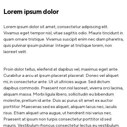
Lorem ipsum dolor
Lorem ipsum dolor sit amet, consectetur adipiscing elit.
Vivamus eget tempor nisl, vitae sagittis odio. Mauris tincidunt in
quam ornare tristique. Vivamus suscipit enim nec diam pharetra,
quis pulvinar ipsum pulvinar. Integer at tristique lorem, non
laoreet velit.
Proin dolor tellus, eleifend at dapibus vel, maximus eget ante.
Curabitur a arcu at ipsum placerat placerat. Donec vel aliquet
mi, in consectetur ante. Ut ut ultricies augue. Sed dictum
dapibus commodo. Praesent non nisl laoreet, viverra orci lacinia,
aliquam massa. Morbi ligula libero, sollicitudin eu bibendum
molestie, pretium id ante. Duis ac purus sit amet ex auctor
porttitor. Maecenas sed ex aliquet, aliquam lacus nec, iaculis
risus. Etiam aliquet urna augue, ut hendrerit nisi varius nec.
Praesent at ipsum non turpis consectetur porttitor id sed
mauris. Vestibulum rhoncus consectetur lectus eu vestibulum.