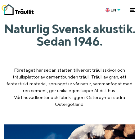
EN
Naturlig Svensk akustik.
Sedan 1946.
Företaget har sedan starten tillverkat träullsskivor och
träullsplattor av cementbunden träull. Träull av gran, ett
fantastiskt material, sprunget ur vår natur, sammanfogat med
ren cement, ger unika egenskaper åt ditt hus.
Vårt huvudkontor och fabrik ligger i Österbymo i södra
Östergötland.